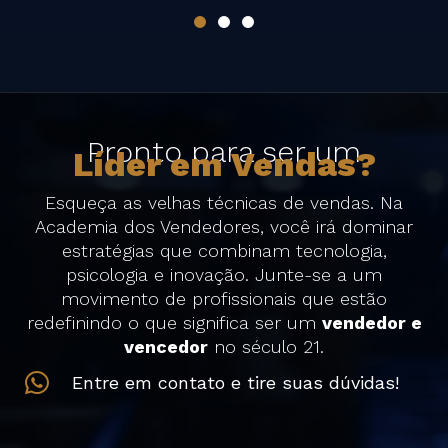
Pronto para ser um
Líder em Vendas?
Esqueça as velhas técnicas de vendas. Na
Academia dos Vendedores, você irá dominar
estratégias que combinam tecnologia,
psicologia e inovação. Junte-se a um
movimento de profissionais que estão
redefinindo o que significa ser um
vendedor e
vencedor
no século 21.
Entre em contato e tire suas dúvidas!