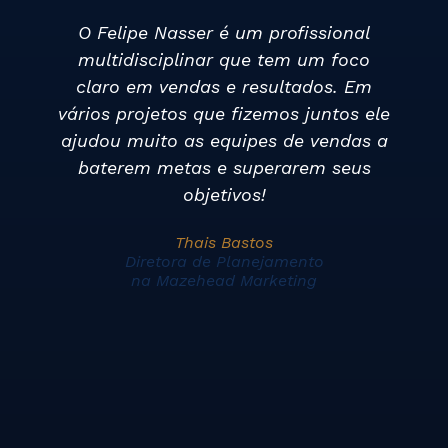
Trabalhar com o Felipe Nasser é
participar de um universo de
conhecimento e sua capacidade em
e
identificar oportunidades de
marketing utilizando os recursos da
neurociência em tudo se destaca com
naturalidade. Além de ser um grande
mentor tem o dom para ajudar outros
profissionais encontrarem o seu
melhor potencial. Recomendo sempre.
Alceu Cruz
Head de Marketing
no Grupo Massa