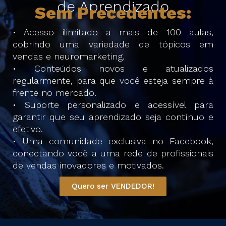
de Aprendizado
Sem Precedentes:
• Acesso ilimitado a mais de 100 aulas,
cobrindo uma variedade de tópicos em
vendas e neuromarketing.
• Conteúdos novos e atualizados
regularmente, para que você esteja sempre à
frente no mercado.
• Suporte personalizado e acessível para
garantir que seu aprendizado seja contínuo e
efetivo.
• Uma comunidade exclusiva no Facebook,
conectando você a uma rede de profissionais
de vendas inovadores e motivados.
Quero ser VENDEDOR!