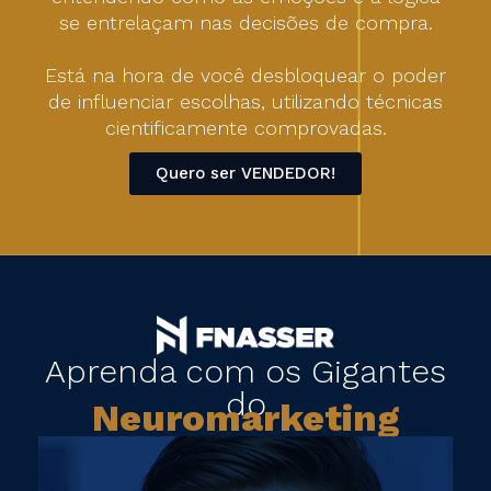
se entrelaçam nas decisões de compra.
Está na hora de você desbloquear o poder
de influenciar escolhas, utilizando técnicas
cientificamente comprovadas.
Quero ser VENDEDOR!
Aprenda com os Gigantes
do
Neuromarketing