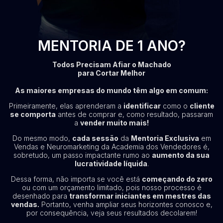
POR QUE ESCOLHER O
MENTORIA DE 1 ANO?
Todos Precisam Afiar o Machado
para Cortar Melhor
As maiores empresas do mundo têm algo em comum:
Primeiramente, elas aprenderam a
identificar
como o
cliente
se comporta
antes de comprar e, como resultado, passaram
a
vender muito mais!
Do mesmo modo,
cada sessão
da
Mentoria Exclusiva
em
Vendas e Neuromarketing da Academia dos Vendedores é,
sobretudo, um passo impactante rumo ao
aumento da sua
lucratividade líquida
.
Dessa forma, não importa se você está
começando do zero
ou com um orçamento limitado, pois nosso processo é
desenhado para
transformar iniciantes em mestres das
vendas.
Portanto, venha ampliar seus horizontes conosco e,
por consequência, veja seus resultados decolarem!