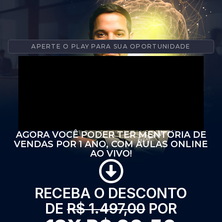
APERTE O PLAY PARA SUA OPORTUNIDADE
⁠AGORA VOCÊ PODER TER MENTORIA DE
VENDAS POR 1 ANO, COM AULAS ONLINE
AO VIVO!
RECEBA O DESCONTO
DE
R$ 1.497,00
POR