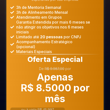
3h de Mentoria Semanal
3h de Alinheamento Mensal
Atendimento em Grupos
Garantia Estendida por mais 6 meses se
não atingir os objetivos nos 6 meses
iniciais
Limitado até
20 pessoas
por CNPJ
Acompanhamento Estratégico
(opcional)
Materiais Especiais
Oferta Especial
De
R$ 9.987,00
por
Apenas
R$ 8.5000 por
mês
ou à vista R$ 45.997