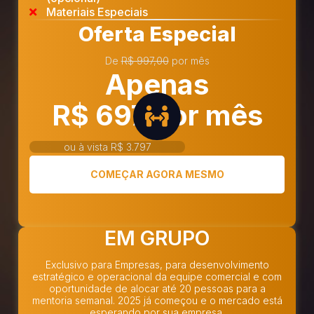
Materiais Especiais
Oferta Especial
De
R$ 997,00
por mês
Apenas
R$ 697 por mês
ou à vista R$ 3.797
COMEÇAR AGORA MESMO
EM GRUPO
Exclusivo para Empresas, para desenvolvimento
estratégico e operacional da equipe comercial e com
oportunidade de alocar até 20 pessoas para a
mentoria semanal. 2025 já começou e o mercado está
esperando por sua empresa.