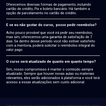
Oferecemos diversas formas de pagamento, incluindo
cartão de crédito, Pix e boleto bancário. Há também a
opção de parcelamento no cartão de crédito.
E se eu não gostar do curso, posso pedir reembolso?
Acho pouco provável que você irá pedir seu reembolso,
mas sim, oferecemos uma garantia de satisfação de 7
dias. Se dentro desse período você não estiver satisfeito
com a mentoria, poderá solicitar o reembolso integral do
valor pago.
O curso será atualizado de quanto em quanto tempo?
Sim, nosso compromisso é manter o conteúdo sempre
atualizado. Sempre que houver novas aulas ou materiais
relevantes, eles serão adicionados à plataforma e você terá
acesso a essas atualizações sem custo adicional.
Este site não é afiliado ao Facebook ou a qualquer entidade do Facebook. Depois