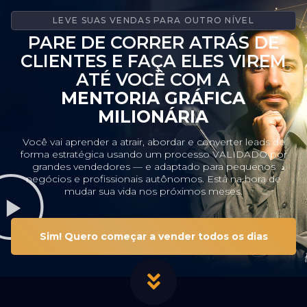
LEVE SUAS VENDAS PARA OUTRO NÍVEL
PARE DE CORRER ATRÁS DE
CLIENTES E FAÇA ELES VIREM
ATÉ VOCÊ COM A
MENTORIA GRÁFICA
MILIONÁRIA
Você vai aprender a atrair, abordar e converter leads de
forma estratégica usando um processo VALIDADO por
grandes vendedores — e adaptado para pequenos
negócios e profissionais autônomos. Está na hora de
mudar sua vida nos próximos meses.
Sim! Quero começar a vender todos os dias