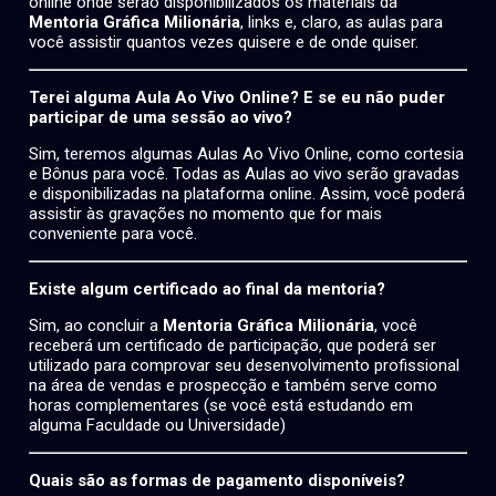
online onde serão disponibilizados os materiais da
Mentoria Gráfica Milionária
, links e, claro, as aulas para
você assistir quantos vezes quisere e de onde quiser.
Terei alguma Aula Ao Vivo Online? E se eu não puder
participar de uma sessão ao vivo?
Sim, teremos algumas Aulas Ao Vivo Online, como cortesia
e Bônus para você. Todas as Aulas ao vivo serão gravadas
e disponibilizadas na plataforma online. Assim, você poderá
assistir às gravações no momento que for mais
conveniente para você.
Existe algum certificado ao final da mentoria?
Sim, ao concluir a
Mentoria Gráfica Milionária
, você
receberá um certificado de participação, que poderá ser
utilizado para comprovar seu desenvolvimento profissional
na área de vendas e prospecção e também serve como
horas complementares (se você está estudando em
alguma Faculdade ou Universidade)
Quais são as formas de pagamento disponíveis?