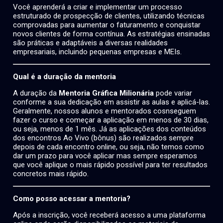
Você aprenderá a criar e implementar um processo
estruturado de prospecção de clientes, utilizando técnicas
comprovadas para aumentar o faturamento e conquistar
novos clientes de forma contínua. As estratégias ensinadas
são práticas e adaptáveis a diversas realidades
empresariais, incluindo pequenas empresas e MEIs.
Qual é a duração da mentoria
A duração da
Mentoria Gráfica Milionária
pode variar
conforme a sua dedicação em assistir as aulas e aplicá-las.
Geralmente, nossos alunos e mentorados cosnseguem
fazer o curso e começar a aplicação em menos de 30 dias,
ou seja, menos de 1 mês. Já as aplicações dos conteúdos
dos encontros Ao Vivo (bônus) são realizados sempre
depois de cada encontro online, ou seja, não temos como
dar um prazo para você aplicar mas sempre esperamos
que você aplique o mais rápido possível para ter resultados
concretos mais rápido.
Como posso acessar a mentoria?
Após a inscrição, você receberá acesso a uma plataforma