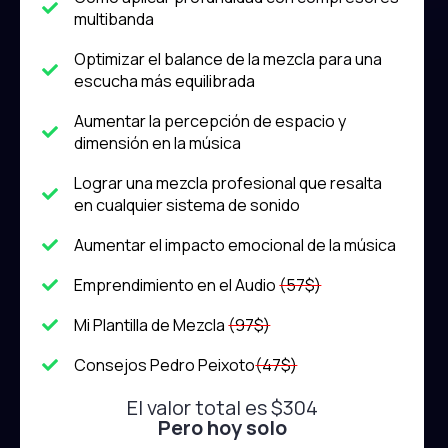
multibanda
Optimizar el balance de la mezcla para una
escucha más equilibrada
Aumentar la percepción de espacio y
dimensión en la música
Lograr una mezcla profesional que resalta
en cualquier sistema de sonido
Aumentar el impacto emocional de la música
Emprendimiento en el Audio
(57$)
Mi Plantilla de Mezcla
(97$)
Consejos Pedro Peixoto
(47$)
El valor total es $304
Pero hoy solo