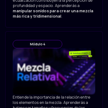
ecualización contribuyen a la percepción de
profundidad y espacio. Aprenderás a
manipular sonidos para crear una mezcla
más rica y tridimensional
.
Módulo 4
Entiende la importancia de la relación entre
los elementos en la mezcla. Aprenderás a
balancear tamaños y frecuencias de los