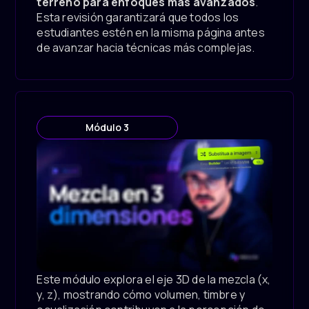
terreno para enfoques más avanzados
.
Esta revisión garantizará que todos los
estudiantes estén en la misma página antes
de avanzar hacia técnicas más complejas.
Módulo 3
Este módulo explora el eje 3D de la mezcla (x,
y, z), mostrando cómo volumen, timbre y