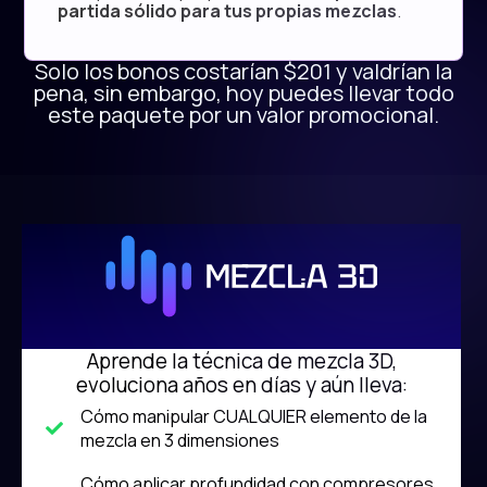
partida sólido para tus propias mezclas
.
Solo los bonos costarían $201 y valdrían la
pena, sin embargo, hoy puedes llevar todo
este paquete por un valor promocional.
Aprende la técnica de mezcla 3D,
evoluciona años en días y aún lleva:
Cómo manipular CUALQUIER elemento de la
mezcla en 3 dimensiones
Cómo aplicar profundidad con compresores