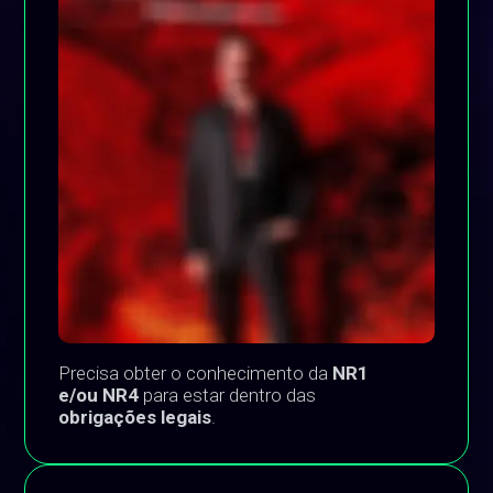
Precisa obter o conhecimento da
NR1
e/ou NR4
para estar dentro das
obrigações legais
.