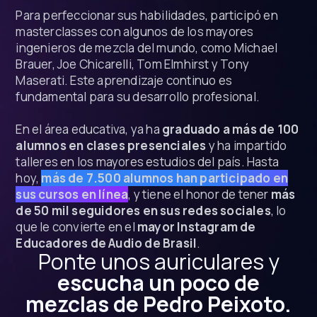
Para perfeccionar sus habilidades, participó en
masterclasses con algunos de los mayores
ingenieros de mezcla del mundo, como Michael
Brauer, Joe Chicarelli, Tom Elmhirst y Tony
Maserati. Este aprendizaje continuo es
fundamental para su desarrollo profesional.
En el área educativa, ya ha
graduado a más de 100
alumnos en clases presenciales
y ha impartido
talleres en los mayores estudios del país. Hasta
hoy,
más de 7.500 alumnos han participado en
sus cursos en línea
, y tiene el honor de tener
más
de 50 mil seguidores en sus redes sociales
, lo
que le convierte en el
mayor Instagram de
Educadores de Audio de Brasil
.
Ponte unos auriculares y
escucha un poco de
mezclas de Pedro Peixoto.