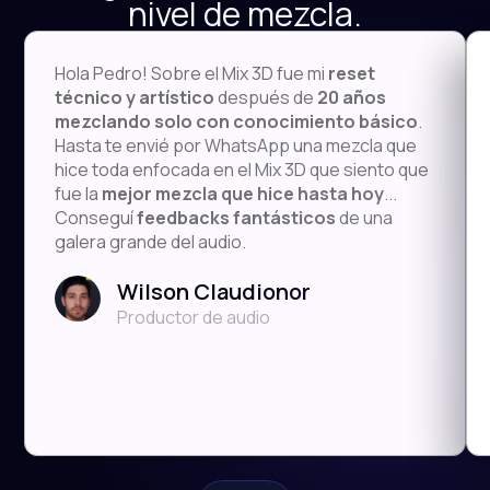
nivel de mezcla.
Hola Pedro! Sobre el Mix 3D fue mi
reset
técnico y artístico
después de
20 años
mezclando solo con conocimiento básico
.
Hasta te envié por WhatsApp una mezcla que
hice toda enfocada en el Mix 3D que siento que
fue la
mejor mezcla que hice hasta hoy
...
Conseguí
feedbacks fantásticos
de una
galera grande del audio.
Wilson Claudionor
Productor de audio